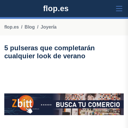
flop.es
flop.es
Blog
Joyería
5 pulseras que completarán
cualquier look de verano