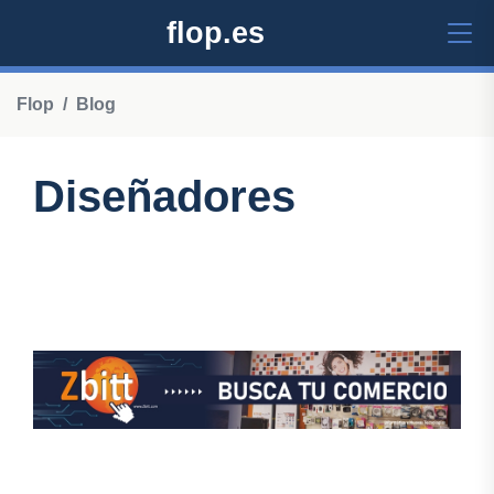
flop.es
Flop
Blog
Diseñadores