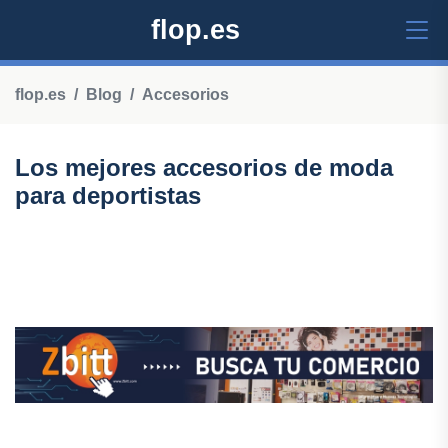
flop.es
flop.es
Blog
Accesorios
Los mejores accesorios de moda
para deportistas