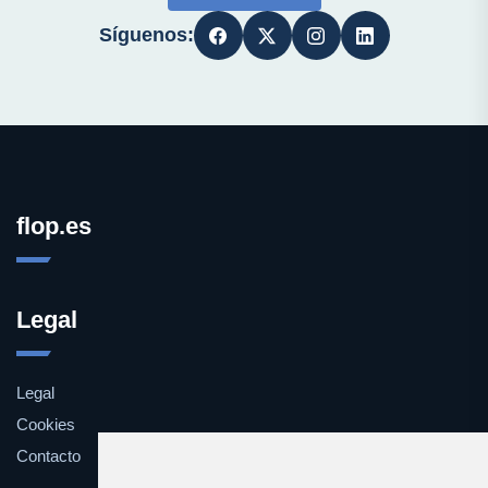
Síguenos:
flop.es
Legal
Legal
Cookies
Contacto